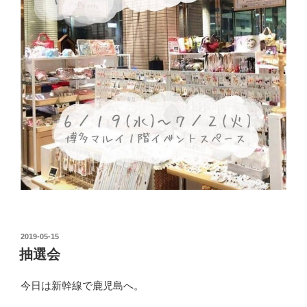
投
2019-05-15
稿
抽選会
日:
今日は新幹線で鹿児島へ。