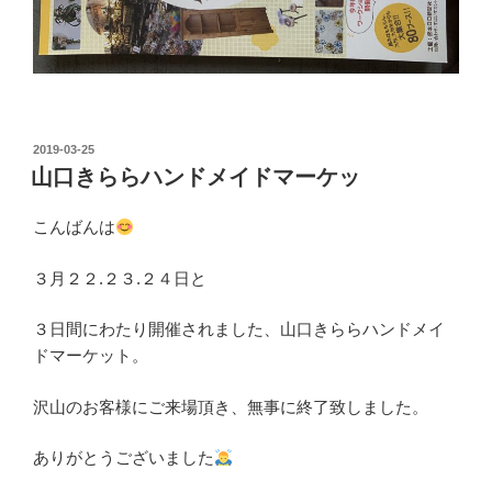
投
2019-03-25
稿
山口きららハンドメイドマーケッ
日:
こんばんは
３月２２.２３.２４日と
３日間にわたり開催されました、山口きららハンドメイ
ドマーケット。
沢山のお客様にご来場頂き、無事に終了致しました。
ありがとうございました