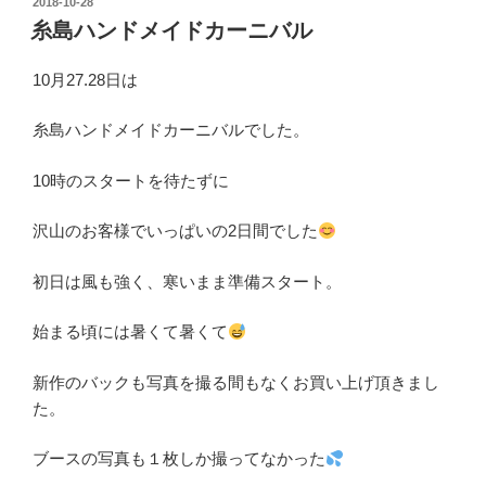
投
2018-10-28
稿
糸島ハンドメイドカーニバル
日:
10月27.28日は
糸島ハンドメイドカーニバルでした。
10時のスタートを待たずに
沢山のお客様でいっぱいの2日間でした
初日は風も強く、寒いまま準備スタート。
始まる頃には暑くて暑くて
新作のバックも写真を撮る間もなくお買い上げ頂きまし
た。
ブースの写真も１枚しか撮ってなかった