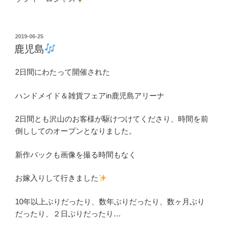
投
2019-06-25
稿
鹿児島
日:
2日間にわたって開催された
ハンドメイド＆雑貨フェアin鹿児島アリーナ
2日間とも沢山のお客様が駆けつけてくださり、時間を前
倒ししてのオープンとなりました。
新作バックも画像を撮る時間もなく
お嫁入りして行きました
10年以上ぶりだったり、数年ぶりだったり、数ヶ月ぶり
だったり、２日ぶりだったり…