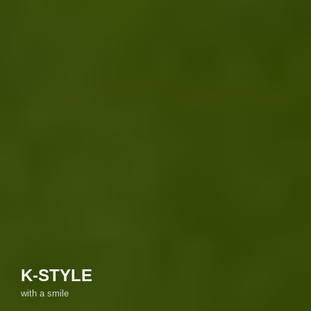
K-STYLE
with a smile