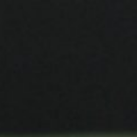
コ
ン
テ
ン
ツ
へ
ス
キ
ッ
プ