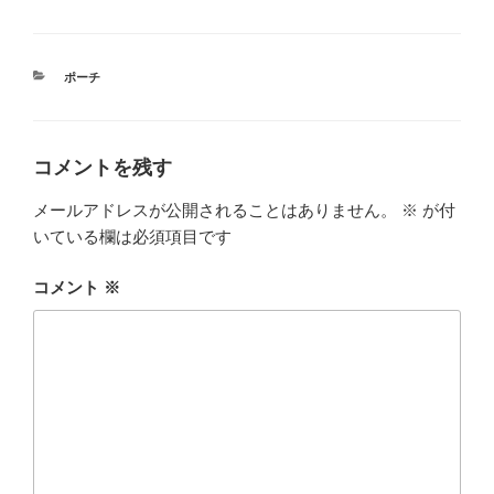
カ
ポーチ
テ
ゴ
リ
ー
コメントを残す
メールアドレスが公開されることはありません。
※
が付
いている欄は必須項目です
コメント
※