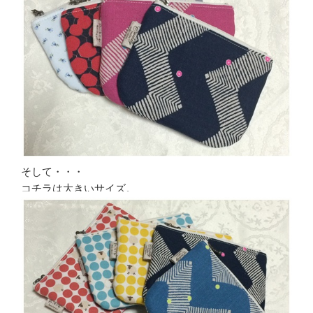
そして・・・
コチラは大きいサイズ。