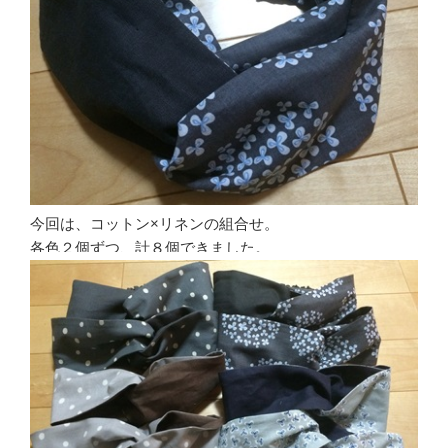
今回は、コットン×リネンの組合せ。
各色２個ずつ、計８個できました。