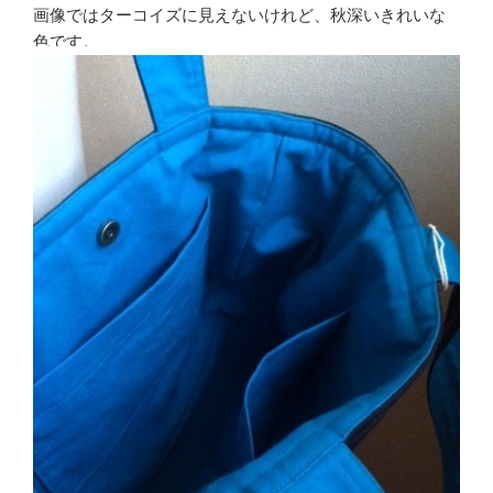
画像ではターコイズに見えないけれど、秋深いきれいな
色です。