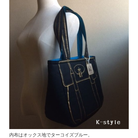
内布はオックス地でターコイズブルー。