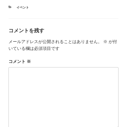
カ
イベント
テ
ゴ
リ
ー
コメントを残す
メールアドレスが公開されることはありません。
※
が付
いている欄は必須項目です
コメント
※