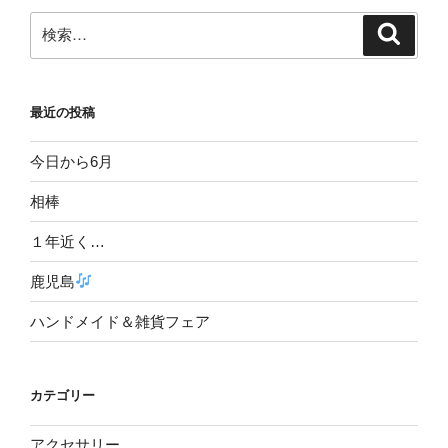
ン
検
検
索
索:
最近の投稿
今日から6月
相棒
１年近く…
鹿児島
ハンドメイド＆雑貨フェア
カテゴリー
アクセサリー