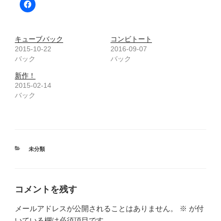
キューブバック
コンビトート
2015-10-22
2016-09-07
バック
バック
新作！
2015-02-14
バック
カ
未分類
テ
ゴ
リ
ー
コメントを残す
メールアドレスが公開されることはありません。
※
が付
いている欄は必須項目です