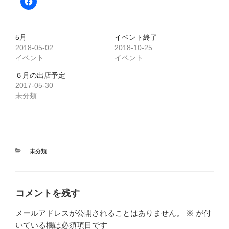
5月
イベント終了
2018-05-02
2018-10-25
イベント
イベント
６月の出店予定
2017-05-30
未分類
カ
未分類
テ
ゴ
リ
ー
コメントを残す
メールアドレスが公開されることはありません。
※
が付
いている欄は必須項目です