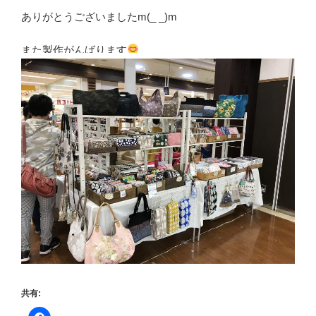
ありがとうございましたm(_ _)m
また製作がんばります
共有: