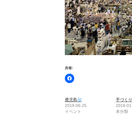
共有:
鹿児島
手づく
2019-06-25
2018-01
イベント
未分類