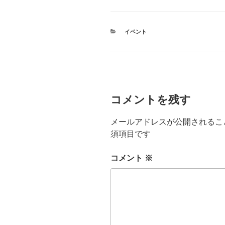
カ
イベント
テ
ゴ
リ
ー
コメントを残す
メールアドレスが公開されるこ
須項目です
コメント
※