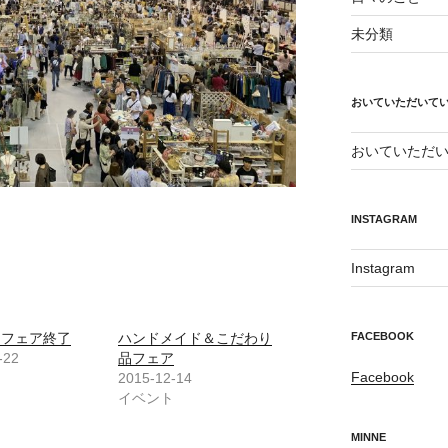
未分類
おいていただいて
おいていただ
INSTAGRAM
Instagram
FACEBOOK
りフェア終了
ハンドメイド＆こだわり
-22
品フェア
Facebook
2015-12-14
イベント
MINNE