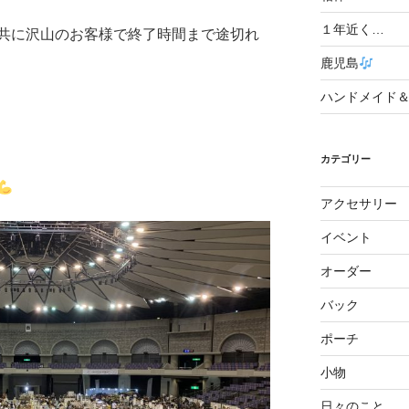
１年近く…
共に沢山のお客様で終了時間まで途切れ
鹿児島
ハンドメイド
カテゴリー
アクセサリー
イベント
オーダー
バック
ポーチ
小物
日々のこと