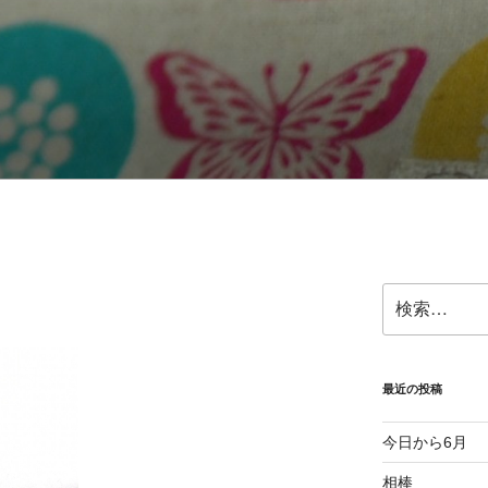
検
索:
最近の投稿
今日から6月
相棒