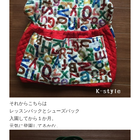
それからこちらは
レッスンバックとシューズバック
入園してから１か月。
元気に登園してるかな。