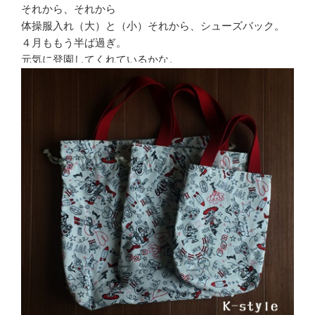
それから、それから
体操服入れ（大）と（小）それから、シューズバック。
４月ももう半ば過ぎ。
元気に登園してくれているかな。