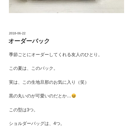
投
2018-06-22
稿
オーダーバック
日:
季節ごとにオーダーしてくれる友人のひとり。
この夏は、このバック。
実は、この生地旦那のお気に入り（笑）
黒の丸いのが可愛いのだとか…
この型は3つ。
ショルダーバッグは、4つ。