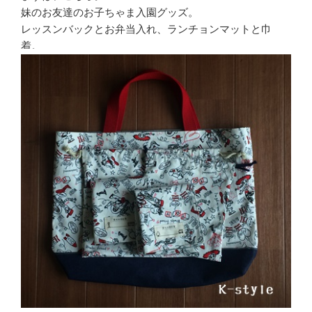
妹のお友達のお子ちゃま入園グッズ。
レッスンバックとお弁当入れ、ランチョンマットと巾
着。