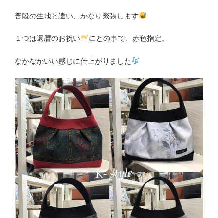
普段の生地と違い、かなり緊張します
１つは還暦のお祝い
にとの事で、赤色指定。
なかなかいい感じに仕上がりました