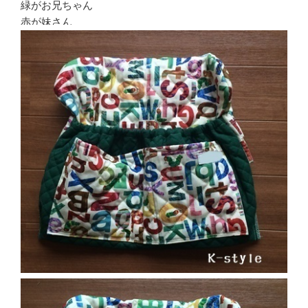
緑がお兄ちゃん
赤が妹さん