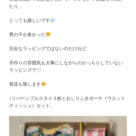
たり。
とっても嬉しいです
男の子が多かった
完全なラッピングではないのだけれど、
手作りの雰囲気も大事にしながらのかっちりしていない
ラッピングで♡
発送も致します
↓リバーシブルスタイ３枚とおしりふきポーチ（ウエット
ティッシュ）セット。